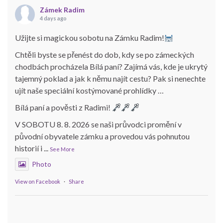
Zámek Radim
4 days ago
Užijte si magickou sobotu na Zámku Radim!
Chtěli byste se přenést do dob, kdy se po zámeckých
chodbách procházela Bílá paní? Zajímá vás, kde je ukrytý
tajemný poklad a jak k němu najít cestu? Pak si nenechte
ujít naše speciální kostýmované prohlídky …
Bílá paní a pověsti z Radimi!
V SOBOTU 8. 8. 2026 se naši průvodci promění v
původní obyvatele zámku a provedou vás pohnutou
historií i
...
See More
Photo
View on Facebook
·
Share