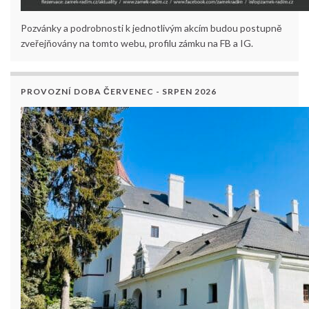
Pozvánky a podrobnosti k jednotlivým akcím budou postupně
zveřejňovány na tomto webu, profilu zámku na FB a IG.
PROVOZNÍ DOBA ČERVENEC - SRPEN 2026