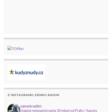
Z INSTAGRAMU ZÁMKU RADIM
zamekradim
Utajená renesanční perla 30 minut od Prahy / Saxony