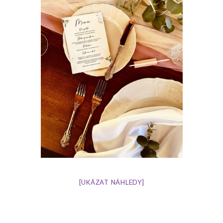
[UKÁZAT NÁHLEDY]