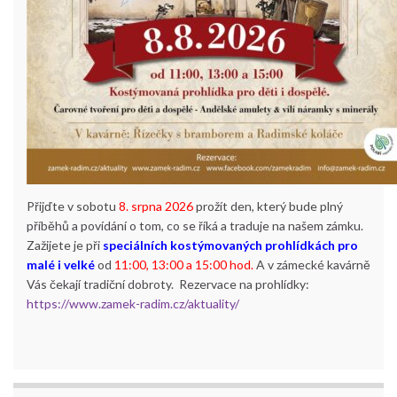
Přijďte v sobotu
8. srpna 2026
prožít den, který bude plný
příběhů a povídání o tom, co se říká a traduje na našem zámku.
Zažijete je při
speciálních kostýmovaných prohlídkách pro
malé i velké
od
11:00,
13:00 a
15:00 hod.
A v zámecké kavárně
Vás čekají tradiční dobroty. Rezervace na prohlídky:
https://www.zamek-radim.cz/aktuality/