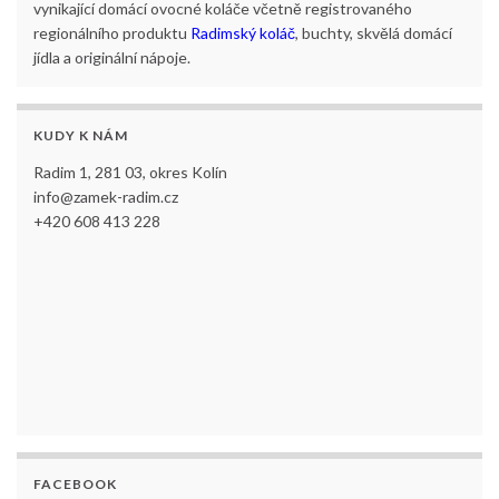
vynikající domácí ovocné koláče včetně registrovaného
regionálního produktu
Radimský koláč
, buchty, skvělá domácí
jídla a originální nápoje.
KUDY K NÁM
Radim 1, 281 03, okres Kolín
info@zamek-radim.cz
+420 608 413 228
FACEBOOK